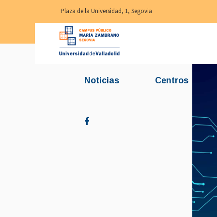
Plaza de la Universidad, 1, Segovia
Noticias
Centros