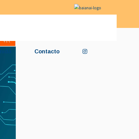
nida
Contacto