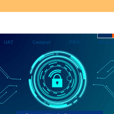
UAT
Campus
PIEX
Bienve