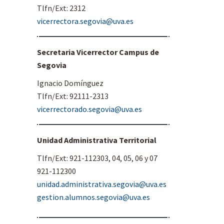
Tlfn/Ext: 2312
vicerrectora.segovia@uva.es
Secretaria Vicerrector Campus de
Segovia
Ignacio Domínguez
Tlfn/Ext: 92111-2313
vicerrectorado.segovia@uva.es
Unidad Administrativa Territorial
Tlfn/Ext: 921-112303, 04, 05, 06 y 07
921-112300
unidad.administrativa.segovia@uva.es
gestion.alumnos.segovia@uva.es