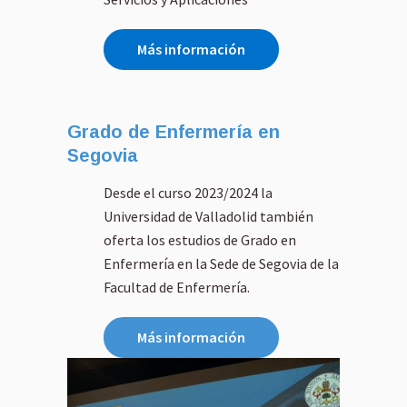
#Vocació
#Inclusió
#Magister
Más información
#Pedagog
#Formaci
Grado de Enfermería en
Segovia
Desde el curso 2023/2024 la
Universidad de Valladolid también
oferta los estudios de Grado en
Enfermería en la Sede de Segovia de la
Facultad de Enfermería.
Más información