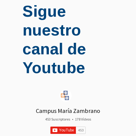
Sigue
nuestro
canal de
Youtube
Campus María Zambrano
453 Suscriptores
•
178 Vídeos
•
50K Visualizaciones