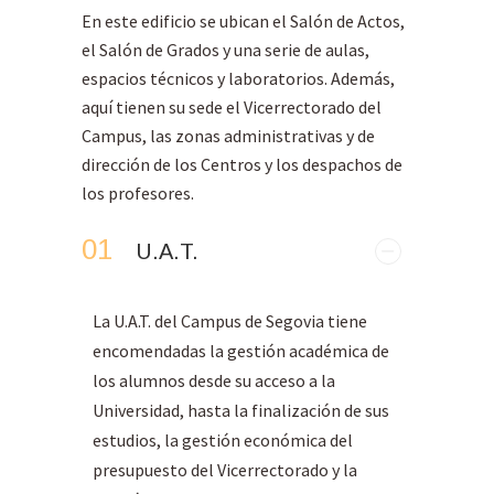
En este edificio se ubican el Salón de Actos,
el Salón de Grados y una serie de aulas,
espacios técnicos y laboratorios. Además,
aquí tienen su sede el Vicerrectorado del
Campus, las zonas administrativas y de
dirección de los Centros y los despachos de
los profesores.
01
U.A.T.
La U.A.T. del Campus de Segovia tiene
encomendadas la gestión académica de
los alumnos desde su acceso a la
Universidad, hasta la finalización de sus
estudios, la gestión económica del
presupuesto del Vicerrectorado y la