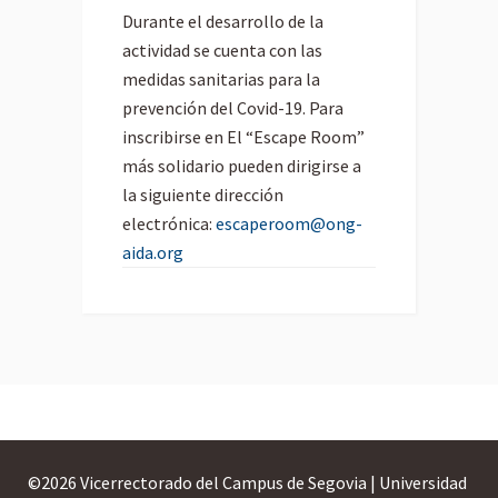
Durante el desarrollo de la
actividad se cuenta con las
medidas sanitarias para la
prevención del Covid-19. Para
inscribirse en El
“Escape Room”
más solidario pueden dirigirse a
la siguiente dirección
electrónica:
escaperoom@ong-
aida.org
©
2026 Vicerrectorado del Campus de Segovia | Universidad