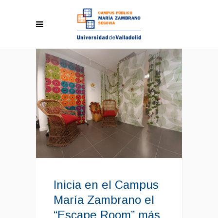
Inicia en el Campus
María Zambrano el
“Escape Room” más