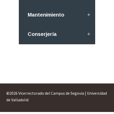
Mantenimiento
Conserjería
©
2026 Vicerrectorado del Campus de Segovia | Universidad
de Valladolid