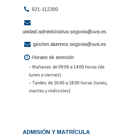
921-112300
unidad.administrativa.segovia@uva.es
gestion.alumnos.segovia@uva.es
Horario de atención
– Mañanas: de 09:00 a 14:00 horas (de
lunes a viernes)
– Tardes: de 16:00 a 18:00 horas (lunes,
martes y miércoles)
ADMISIÓN Y MATRÍCULA