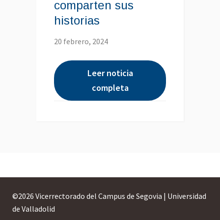
comparten sus
historias
20 febrero, 2024
Leer noticia
completa
©
2026 Vicerrectorado del Campus de Segovia | Universidad
de Valladolid