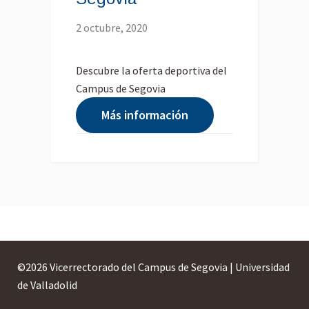
2 octubre, 2020
Descubre la oferta deportiva del
Campus de Segovia
Más información
©
2026 Vicerrectorado del Campus de Segovia | Universidad
de Valladolid