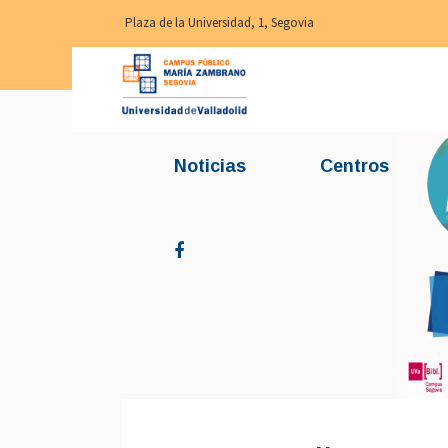
Plaza de la Universidad, 1, Segovia
Noticias
Centros