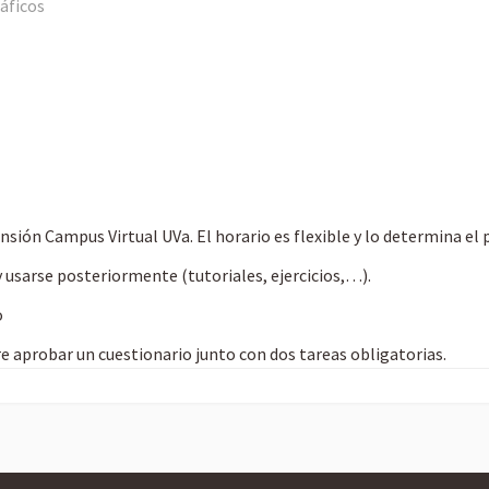
áficos
ensión Campus Virtual UVa. El horario es flexible y lo determina el
 usarse posteriormente (tutoriales, ejercicios,…).
o
re aprobar un cuestionario junto con dos tareas obligatorias.