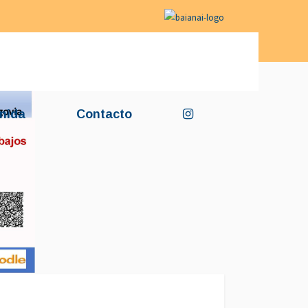
nida
Contacto