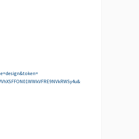
ge=design&token=
VVh
XSFFON01WWkVFRE9NVkRWSy4u&