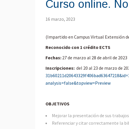
Curso online. No
16 marzo, 2023
(Impartido en Campus Virtual Extensión de
Reconocido con 1 crédito ECTS
Fechas:
27 de marzo al 28 de abril de 2023
Inscripciones:
del 20 al 23 de marzo de 20
31b60211d20643329f406bad636472
18&id=
analysis=false&topview=Preview
OBJETIVOS
Mejorar la presentación de sus trabajo
Referenciar y citar correctamente la bib