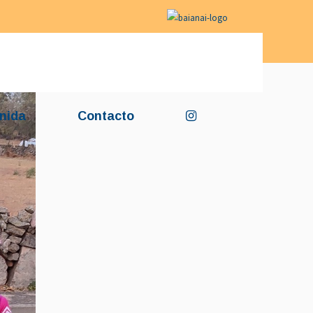
nida
Contacto