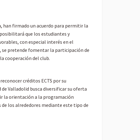
a, han firmado un acuerdo para permitir la
 posibilitará que los estudiantes y
orables, con especial interés en el
, se pretende fomentar la participación de
la cooperación del club.
 reconocer créditos ECTS por su
de Valladolid busca diversificar su oferta
uir la orientación a la programación
s de los alrededores mediante este tipo de