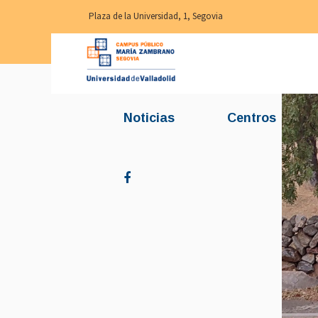
Plaza de la Universidad, 1, Segovia
Noticias
Centros