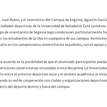
, José Rubio, y el vicerrector del Campus de Segovia, Agustín Garcí
ctividades deportivas de la Universidad de Valladolid. Este convenio
po de orientación de Segovia bajo condiciones particularmente fav
s los estudiantes de la UVa en cualquiera de sus campus. Asimismo
alto en los campeonatos universitarios españoles, con el apoyo y 
e acuerdo es la posibilidad de que el alumnado participante pueda
ciones universitarias vinculadas a esta disciplina. La Universidad 
xión entre el entorno deportivo local y el ámbito académico al incl
iando su red de cooperación con clubes y organizaciones deportiva
efecto del deporte dentro y fuera del campus.