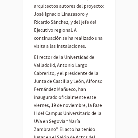
arquitectos autores del proyecto:
José Ignacio Linazasoro y
Ricardo Sánchez, y del jefe del
Ejecutivo regional. A
continuación se ha realizado una
visita a las instalaciones.
El rector de la Universidad de
Valladolid, Antonio Largo
Cabrerizo, y el presidente de la
Junta de Castilla y León, Alfonso
Fernández Mañueco, han
inaugurado oficialmente este
viernes, 19 de noviembre, la Fase
II del Campus Universitario de la
UVa en Segovia “María
Zambrano”. El acto ha tenido
lugar en el Salón de Actos del