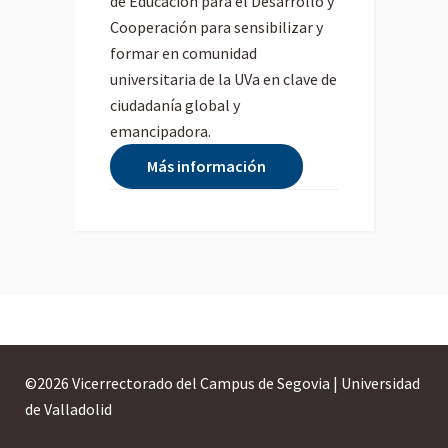
de Educación para el Desarrollo y
Cooperación para sensibilizar y
formar en comunidad
universitaria de la UVa en clave de
ciudadanía global y
emancipadora.
Más información
©
2026 Vicerrectorado del Campus de Segovia | Universidad
de Valladolid