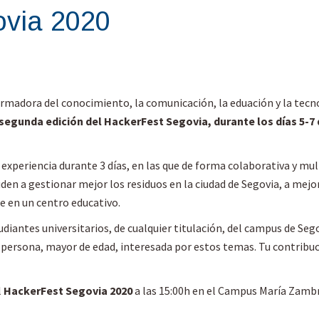
ovia 2020
ormadora del conocimiento, la comunicación, la eduación y la tecn
segunda edición del HackerFest Segovia, durante los días 5-7
experiencia durante 3 días, en las que de forma colaborativa y mult
en a gestionar mejor los residuos en la ciudad de Segovia, a mejor
 en un centro educativo.
udiantes universitarios, de cualquier titulación, del campus de Seg
ier persona, mayor de edad, interesada por estos temas. Tu contrib
l
HackerFest Segovia 2020
a las 15:00h en el Campus María Zambr