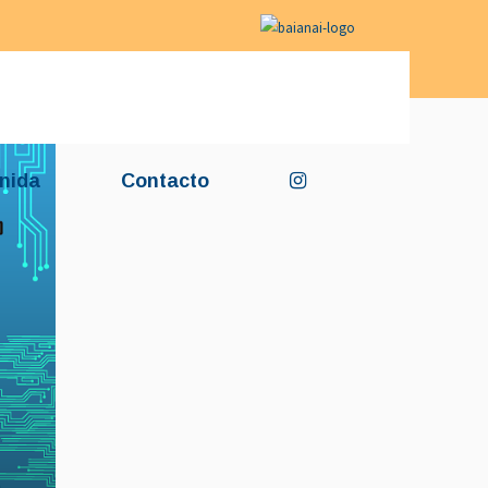
nida
Contacto