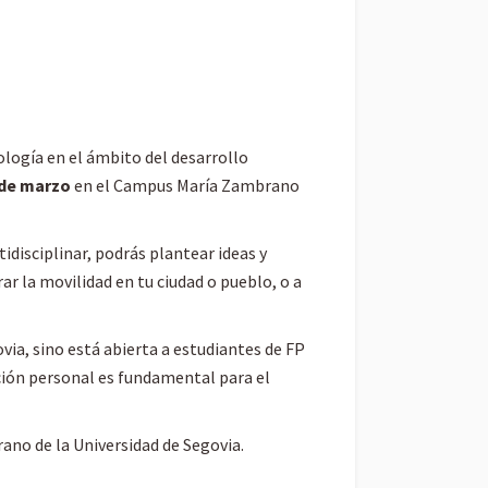
ología en el ámbito del desarrollo
 de marzo
en el Campus María Zambrano
idisciplinar, podrás plantear ideas y
ar la movilidad en tu ciudad o pueblo, o a
ovia, sino está abierta a estudiantes de FP
ución personal es fundamental para el
ano de la Universidad de Segovia.