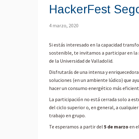
HackerFest Seg
4 marzo, 2020
Si estás interesado en la capacidad transf
sostenible, te invitamos a participar en la
de la Universidad de Valladolid.
Disfrutarás de una intensa y enriquecedora 
soluciones (en un ambiente lúdico) que ayud
hacer un consumo energético más eficiente
La participación no está cerrada solo a est
del ciclo superior o, en general, a cualqu
trabajo en grupo.
Te esperamos a partir del
5 de marzo
en e