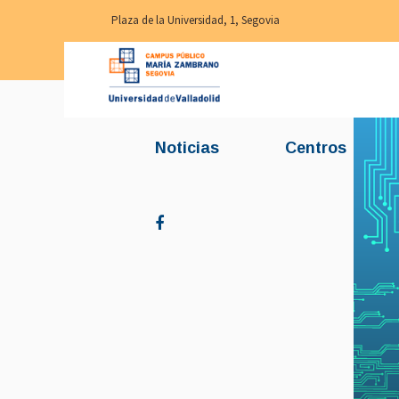
Plaza de la Universidad, 1, Segovia
Noticias
Centros