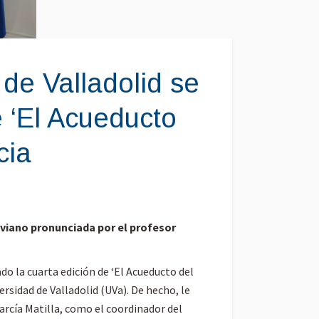
de Valladolid se
e ‘El Acueducto
cia
oviano pronunciada por el profesor
do la cuarta edición de ‘El Acueducto del
ersidad de Valladolid (UVa). De hecho, le
rcía Matilla, como el coordinador del