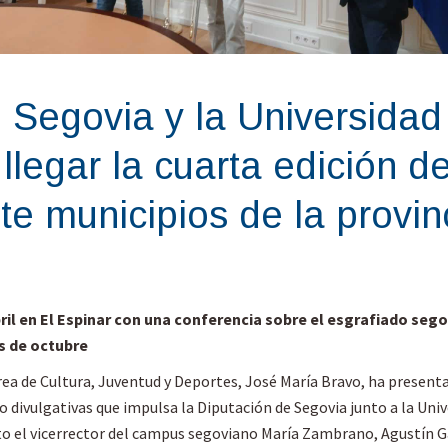
 Segovia y la Universidad 
llegar la cuarta edición d
te municipios de la provin
ril en El Espinar con una conferencia sobre el esgrafiado seg
s de octubre
rea de Cultura, Juventud y Deportes, José María Bravo, ha presenta
io divulgativas que impulsa la Diputación de Segovia junto a la Univ
 el vicerrector del campus segoviano María Zambrano, Agustín Ga