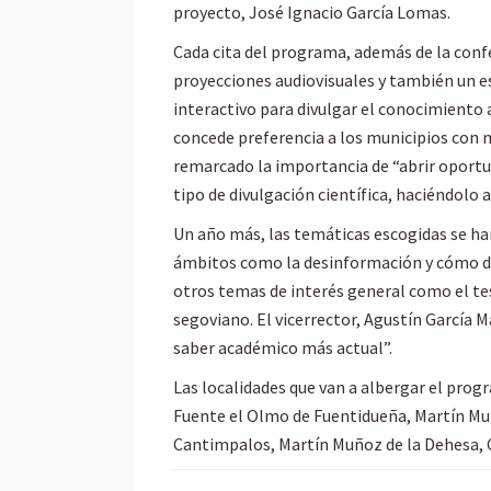
proyecto, José Ignacio García Lomas.
Cada cita del programa, además de la conf
proyecciones audiovisuales y también un es
interactivo para divulgar el conocimiento 
concede preferencia a los municipios con 
remarcado la importancia de “abrir oportu
tipo de divulgación científica, haciéndolo
Un año más, las temáticas escogidas se han
ámbitos como la desinformación y cómo des
otros temas de interés general como el tes
segoviano. El vicerrector, Agustín García M
saber académico más actual”.
Las localidades que van a albergar el pro
Fuente el Olmo de Fuentidueña, Martín Muño
Cantimpalos, Martín Muñoz de la Dehesa, Cu