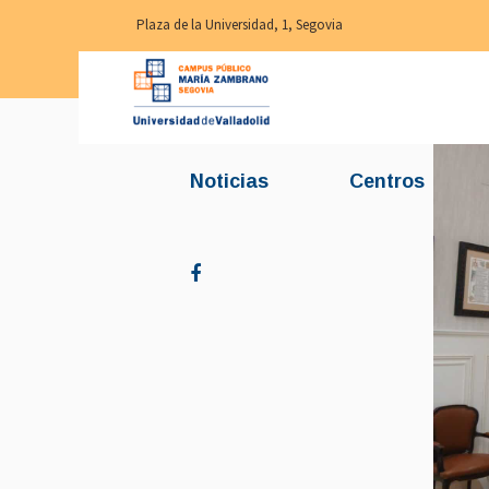
Plaza de la Universidad, 1, Segovia
Noticias
Centros