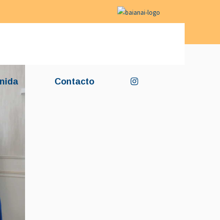
nida
Contacto