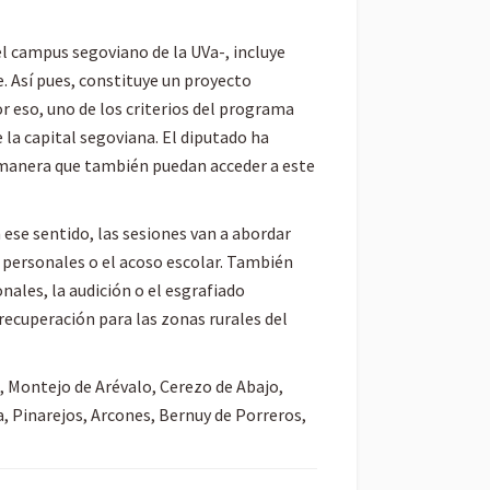
l campus segoviano de la UVa-, incluye
. Así pues, constituye un proyecto
r eso, uno de los criterios del programa
la capital segoviana. El diputado ha
e manera que también puedan acceder a este
ese sentido, las sesiones van a abordar
 personales o el acoso escolar. También
nales, la audición o el esgrafiado
 recuperación para las zonas rurales del
, Montejo de Arévalo, Cerezo de Abajo,
, Pinarejos, Arcones, Bernuy de Porreros,