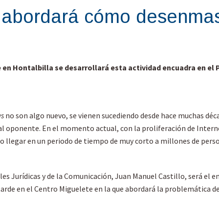
 abordará cómo desenmasc
de en Hontalbilla se desarrollará esta actividad encuadra en e
ws
no son algo nuevo, se vienen sucediendo desde hace muchas décad
 oponente. En el momento actual, con la proliferación de Internet
ndo llegar en un periodo de tiempo de muy corto a millones de per
ales Jurídicas y de la Comunicación, Juan Manuel Castillo, será el 
 tarde en el Centro Miguelete en la que abordará la problemática d