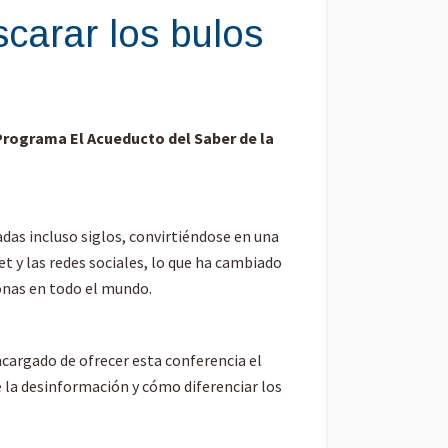
arar los bulos
l Programa El Acueducto del Saber de la
as incluso siglos, convirtiéndose en una
 y las redes sociales, lo que ha cambiado
sonas en todo el mundo.
encargado de ofrecer esta conferencia el
e la desinformación y cómo diferenciar los