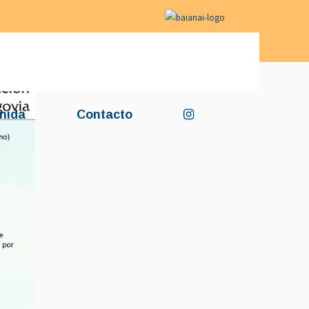
nida
Contacto