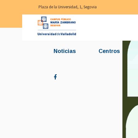
Plaza de la Universidad, 1, Segovia
Noticias
Centros