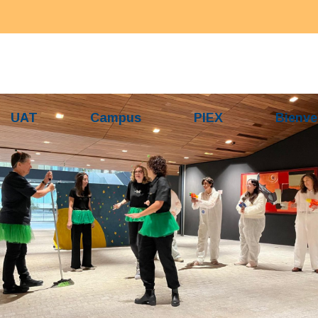
UAT
Campus
PIEX
Bienve