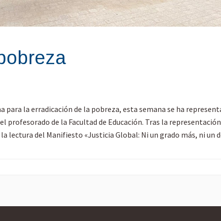
 pobreza
ha para la erradicación de la pobreza, esta semana se ha represent
el profesorado de la Facultad de Educación. Tras la representació
a la lectura del Manifiesto «Justicia Global: Ni un grado más, ni u