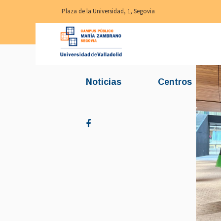
Plaza de la Universidad, 1, Segovia
Noticias
Centros