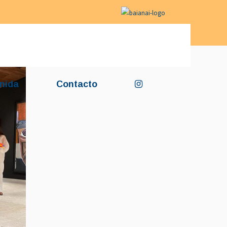
nida
Contacto