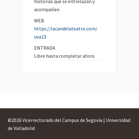
historias que se entrelazan y
acompañan.
WEB
https://lacandelateatro.com/
uva23
ENTRADA
Libre hasta completar aforo.
©
2026 Vicerrectorado del Campus de Segovia | Universidad
de Valladolid