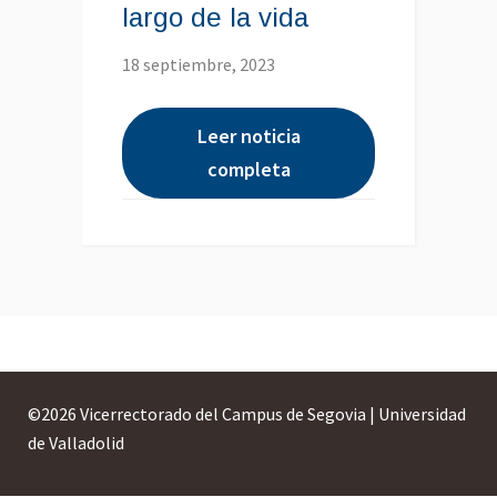
largo de la vida
18 septiembre, 2023
Leer noticia
completa
©
2026 Vicerrectorado del Campus de Segovia | Universidad
de Valladolid