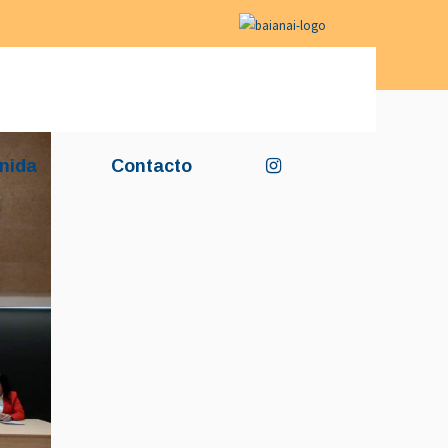
nida
Contacto