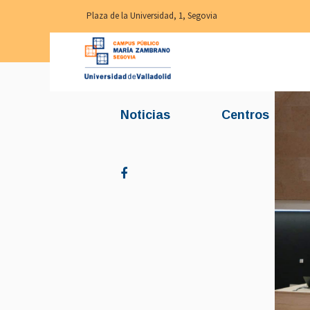
Plaza de la Universidad, 1, Segovia
Noticias
Centros