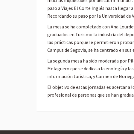
muchas inquietudes por descubrir mundo”. 
paso a Viajes El Corte Inglés hasta llegar
Recordando su paso por la Universidad de V
La mesa se ha completado con Ana Lourdes N
graduados en Turismo la industria del dep
las prácticas porque le permitieron probar 
Campus de Segovia, se ha centrado en sus e
La segunda mesa ha sido moderada por Pil
Molaguero que se dedica a la enología y la
información turística, y Carmen de Norieg
El objetivo de estas jornadas es acercar a 
profesional de personas que se han gradua