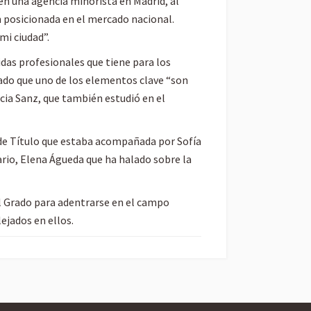
en una agencia minorista en Madrid, al
n posicionada en el mercado nacional.
mi ciudad”.
idas profesionales que tiene para los
ado que uno de los elementos clave “son
icia Sanz, que también estudió en el
de Título que estaba acompañada por Sofía
ario, Elena Águeda que ha halado sobre la
 el Grado para adentrarse en el campo
ejados en ellos.