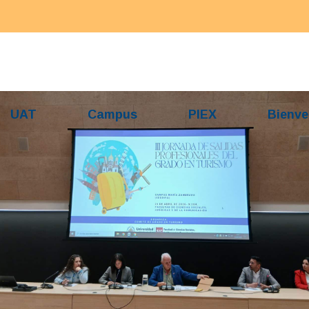
UAT
Campus
PIEX
Bienve