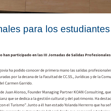
nales para los estudiante
han participado en las III Jornadas de Salidas Profesionales 
via ha podido conocer de primera mano las salidas profesionales 
radas por la decana de la Facultad de CC.SS., Jurídicas y de la Comu
del Carmen Garrido.
a de Juan Alonso, Founder Managing Partner KOAN Consulting, que
Sanz que se dedica a la gestión cultural y del patrimonio. Ha dest
con el Turismo”. Junto a él han estado Yolanda Herrerro que ha señ