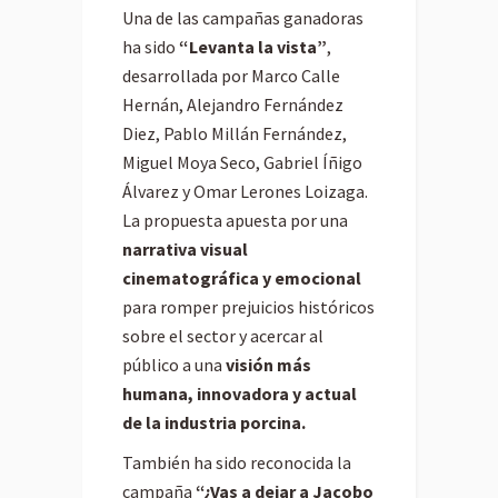
Una de las campañas ganadoras
ha sido
“Levanta la vista”
,
desarrollada por Marco Calle
Hernán, Alejandro Fernández
Diez, Pablo Millán Fernández,
Miguel Moya Seco, Gabriel Íñigo
Álvarez y Omar Lerones Loizaga.
La propuesta apuesta por una
narrativa visual
cinematográfica y emocional
para romper prejuicios históricos
sobre el sector y acercar al
público a una
visión más
humana, innovadora y actual
de la industria porcina.
También ha sido reconocida la
campaña
“¿Vas a dejar a Jacobo