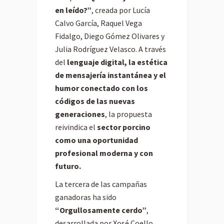
en leído?”
, creada por Lucía
Calvo García, Raquel Vega
Fidalgo, Diego Gómez Olivares y
Julia Rodríguez Velasco. A través
del
lenguaje digital, la estética
de mensajería instantánea y el
humor conectado con los
códigos de las nuevas
generaciones
, la propuesta
reivindica el
sector porcino
como una oportunidad
profesional moderna y con
futuro.
La tercera de las campañas
ganadoras ha sido
“Orgullosamente cerdo”
,
desarrollada por Xosé Coello