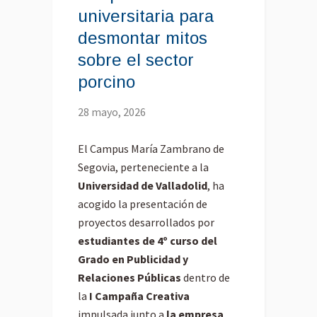
universitaria para
desmontar mitos
sobre el sector
porcino
28 mayo, 2026
El Campus María Zambrano de
Segovia, perteneciente a la
Universidad de Valladolid
, ha
acogido la presentación de
proyectos desarrollados por
estudiantes de 4º curso del
Grado en Publicidad y
Relaciones Públicas
dentro de
la
I Campaña Creativa
impulsada junto a
la empresa