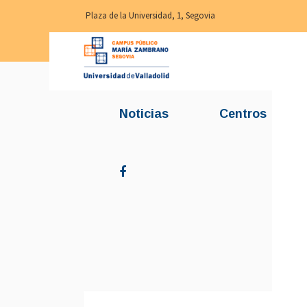
Plaza de la Universidad, 1, Segovia
Noticias
Centros