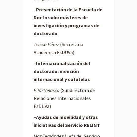
–
Presentación de la Escuela de
Doctorado: másteres de
investigación y programas de
doctorado
Teresa Pérez
(Secretaria
Académica EsDUVa)
–
Internacionalización del
doctorado: mención
internacional y cotutelas
Pilar Velasco
(Subdirectora de
Relaciones Internacionales
EsDUVa)
–
Ayudas de movilidad y otras
iniciativas del Servicio RELINT
Mar Fernández
(Jefa del Servicio