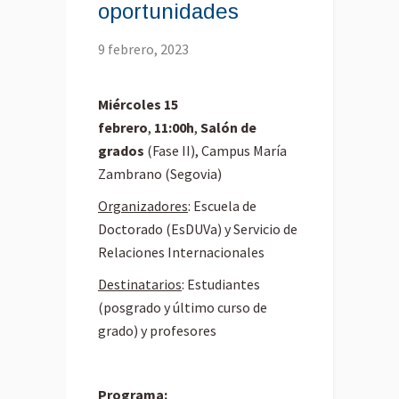
oportunidades
9 febrero, 2023
Miércoles 15
febrero
,
11:00h
,
Salón de
grados
(Fase II), Campus María
Zambrano (Segovia)
Organizadores
: Escuela de
Doctorado (EsDUVa) y Servicio de
Relaciones Internacionales
Destinatarios
: Estudiantes
(posgrado y último curso de
grado) y profesores
Programa: