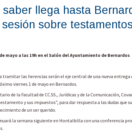
 saber llega hasta Bernard
sesión sobre testamentos
1 de mayo a las 19h en el Salón del Ayuntamiento de Bernardos
 tramitar las herencias serán el eje central de una nueva entrega
próximo viernes 1 de mayo en Bernardos.
tario de la Facultad de CC.SS., Jurídicas y de la Comunicación, Co
 testamento y sus impuestos”, para dar respuesta a las dudas que sur
lecimiento de un ser querido.
nuará la semana siguiente en Hontalbilla con una conferencia pr
s.