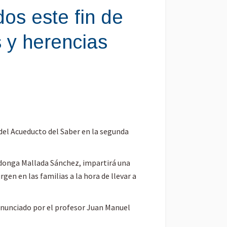
os este fin de
 y herencias
 del Acueducto del Saber en la segunda
vadonga Mallada Sánchez, impartirá una
gen en las familias a la hora de llevar a
onunciado por el profesor Juan Manuel