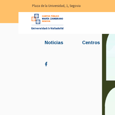
Plaza de la Universidad, 1, Segovia
Noticias
Centros