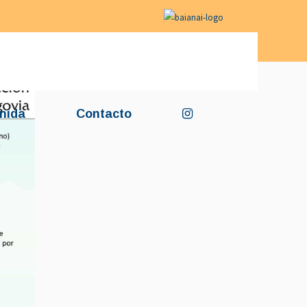
nida
Contacto