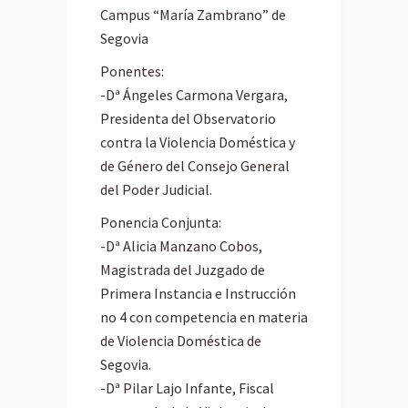
Campus “María Zambrano” de
Segovia
Ponentes:
-Dª Ángeles Carmona Vergara,
Presidenta del Observatorio
contra la Violencia Doméstica y
de Género del Consejo General
del Poder Judicial.
Ponencia Conjunta:
-Dª Alicia Manzano Cobos,
Magistrada del Juzgado de
Primera Instancia e Instrucción
no 4 con competencia en materia
de Violencia Doméstica de
Segovia.
-Dª Pilar Lajo Infante, Fiscal