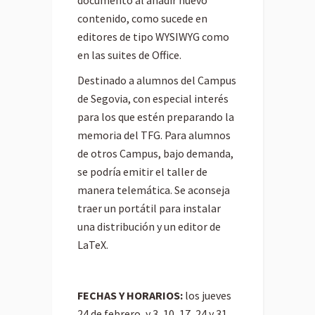
contenido, como sucede en
editores de tipo WYSIWYG como
en las suites de Office.
Destinado a alumnos del Campus
de Segovia, con especial interés
para los que estén preparando la
memoria del TFG. Para alumnos
de otros Campus, bajo demanda,
se podría emitir el taller de
manera telemática. Se aconseja
traer un portátil para instalar
una distribución y un editor de
LaTeX.
FECHAS Y HORARIOS:
los jueves
24 de febrero, y 3, 10, 17, 24 y 31