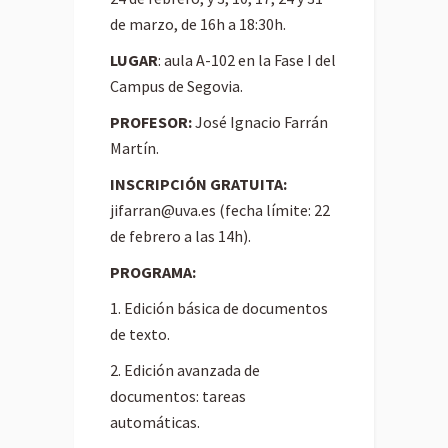
de marzo, de 16h a 18:30h.
LUGAR
: aula A-102 en la Fase I del
Campus de Segovia.
PROFESOR:
José Ignacio Farrán
Martín.
INSCRIPCIÓN GRATUITA:
jifarran@uva.es
(fecha límite: 22
de febrero a las 14h).
PROGRAMA:
1. Edición básica de documentos
de texto.
2. Edición avanzada de
documentos: tareas
automáticas.