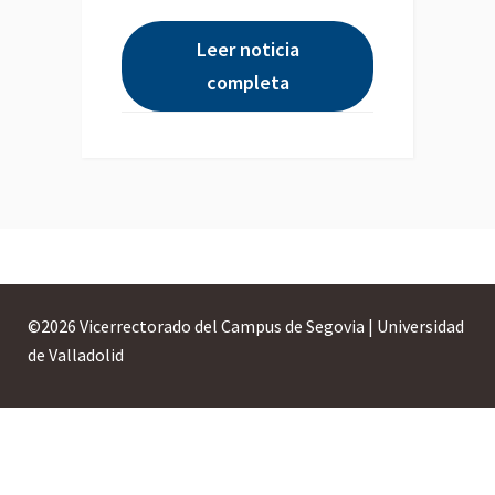
Leer noticia
completa
©
2026 Vicerrectorado del Campus de Segovia | Universidad
de Valladolid