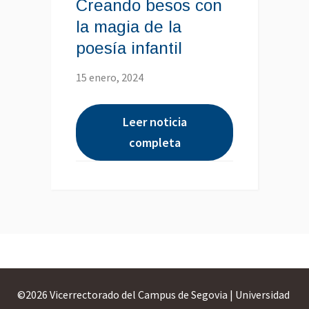
Creando besos con
la magia de la
poesía infantil
15 enero, 2024
Leer noticia
completa
©
2026 Vicerrectorado del Campus de Segovia | Universidad