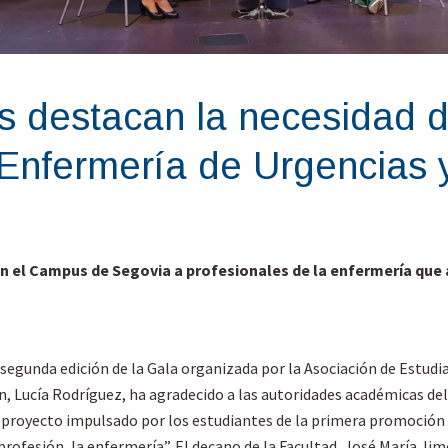
s destacan la necesidad d
 Enfermería de Urgencias
n el Campus de Segovia a profesionales de la enfermería que 
segunda edición de la Gala organizada por la Asociación de Estudi
ón, Lucía Rodríguez, ha agradecido a las autoridades académicas de
 proyecto impulsado por los estudiantes de la primera promoción 
profesión, la enfermería”. El decano de la Facultad, José María 