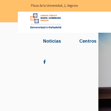
Plaza de la Universidad, 1, Segovia
Noticias
Centros