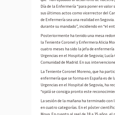
Día de la Enfermería “para poner en valor 
sus últimos actos como vicerrector del Ca
de Enfermería sea una realidad en Segovia.
durante su mandado”, incidiendo en “el ent
Posteriormente ha tenido una mesa redonda
la Teniente Coronel y Enfermera Alicia Mor
cuatro meses ha sido la jefa de enfermerí
Urgencias en el Hospital de Segovia; Lucía
Comunidad de Madrid. En sus intervenciones
La Teniente Coronel Moreno, que ha partic
enfermería que se forma en España es de la
Urgencias en el Hospital de Segovia, ha re
“ojalá se consiga pronto este reconocimie
La sesión de la mañana ha terminado con l
en cuatro categorías. En el póster científi
Moya. En cuanto al reel de 18 a 35 años, el