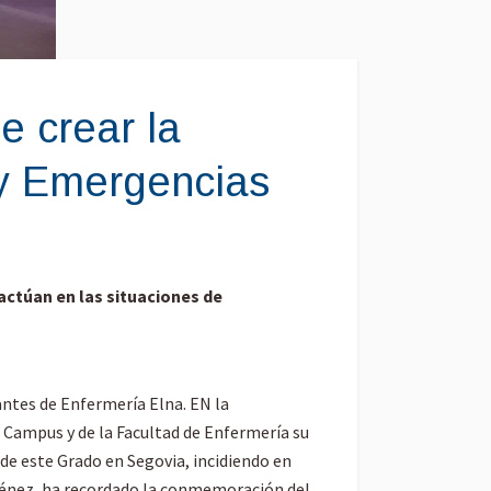
e crear la
 y Emergencias
actúan en las situaciones de
antes de Enfermería Elna. EN la
l Campus y de la Facultad de Enfermería su
de este Grado en Segovia, incidiendo en
Jiménez, ha recordado la conmemoración del