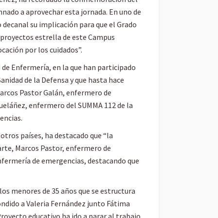
umnado a aprovechar esta jornada. En uno de
 decanal su implicación para que el Grado
s proyectos estrella de este Campus
cación por los cuidados”.
de Enfermería, en la que han participado
Sanidad de la Defensa y que hasta hace
 Marcos Pastor Galán, enfermero de
igueláñez, enfermero del SUMMA 112 de la
encias.
otros países, ha destacado que “la
parte, Marcos Pastor, enfermero de
 enfermería de emergencias, destacando que
 los menores de 35 años que se estructura
pondido a Valeria Fernández junto Fátima
Proyecto educativo ha ido a parar al trabajo