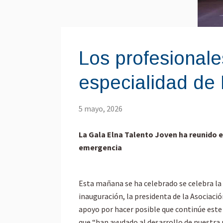
Los profesionale
especialidad de
5 mayo, 2026
La Gala Elna Talento Joven ha reunido e
emergencia
Esta mañana se ha celebrado se celebra la 
inauguración, la presidenta de la Asociaci
apoyo por hacer posible que continúe este
que “han ayudado al desarrollo de nuestra 