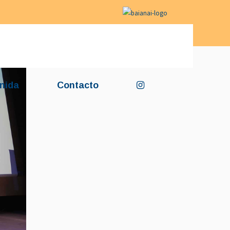
nida
Contacto