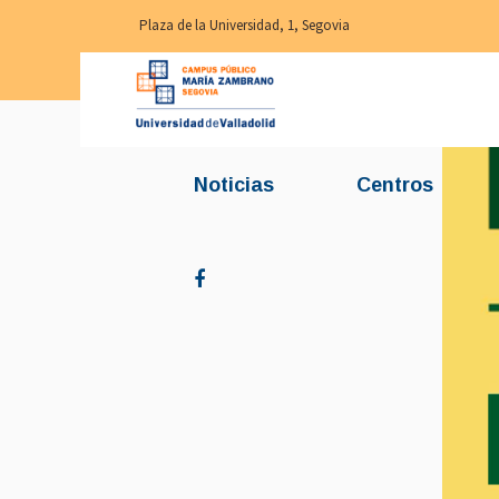
Plaza de la Universidad, 1, Segovia
Noticias
Centros