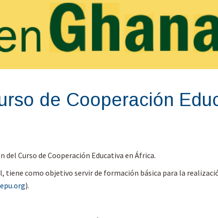
Curso de Cooperación Educ
ión del Curso de Cooperación Educativa en África.
l, tiene como objetivo servir de formación básica para la realizació
epu.org
).