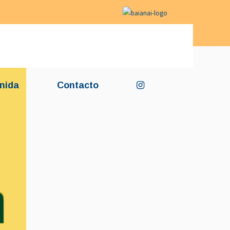
nida
Contacto