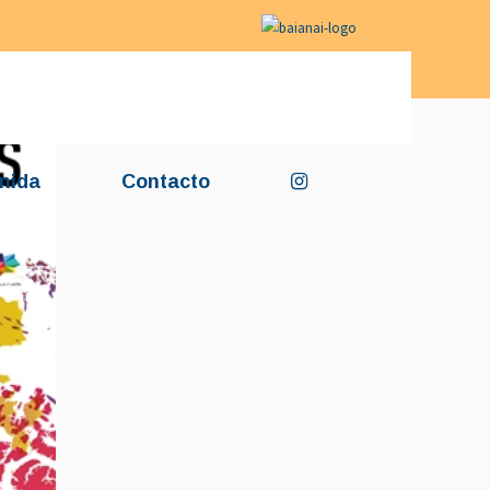
nida
Contacto