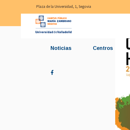
Plaza de la Universidad, 1, Segovia
Noticias
Centros