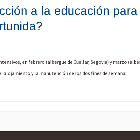
cción a la educación para 
rtunida?
intensivos, en febrero (albergue de Cuéllar, Segovia) y marzo (alb
o el alojamiento y la manutención de los dos fines de semana: