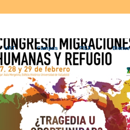
UAT
Campus
PIEX
Bienve