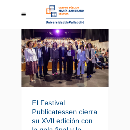
El Festival
Publicatessen cierra
su XVII edición con
la gala final y la