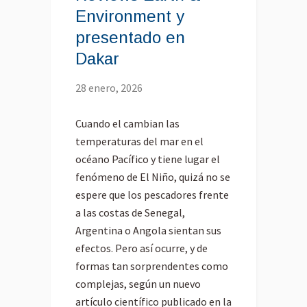
Environment y
presentado en
Dakar
28 enero, 2026
Cuando el cambian las
temperaturas del mar en el
océano Pacífico y tiene lugar el
fenómeno de El Niño, quizá no se
espere que los pescadores frente
a las costas de Senegal,
Argentina o Angola sientan sus
efectos. Pero así ocurre, y de
formas tan sorprendentes como
complejas, según un nuevo
artículo científico publicado en la