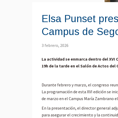
Elsa Punset prese
Campus de Segov
3 febrero, 2026
La actividad se enmarca dentro del XVI 
19h de la tarde en el Salón de Actos d
Durante febrero y marzo, el congreso reun
La programación de esta XVI edición se inici
de marzo en el Campus María Zambrano el 5
En la presentación, el director general adj
para asegurar el crecimiento y la continui