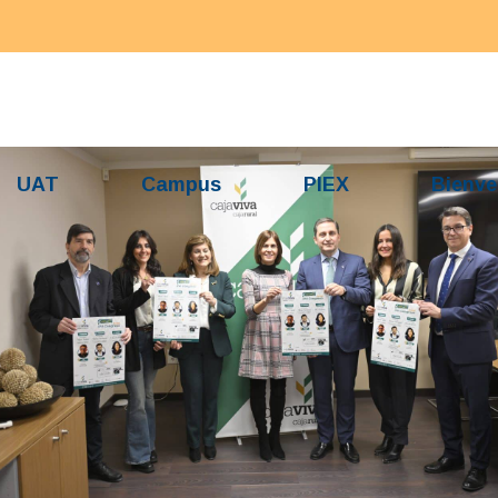
UAT
Campus
PIEX
Bienve