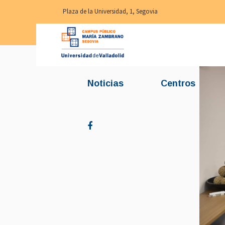
Plaza de la Universidad, 1, Segovia
Noticias
Centros