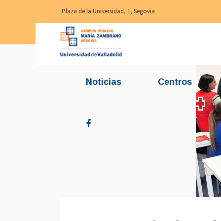
Plaza de la Universidad, 1, Segovia
Noticias
Centros