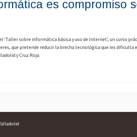
formática es compromiso s
‘Taller sobre informática básica y uso de Internet’, un curso práct
es, que pretende reducir la brecha tecnológica que les dificulta e
ladolid y Cruz Roja.
Valladolid