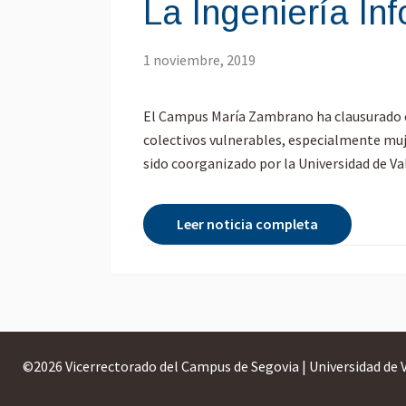
La Ingeniería In
1 noviembre, 2019
El Campus María Zambrano ha clausurado el 
colectivos vulnerables, especialmente mujer
sido coorganizado por la Universidad de Val
Leer noticia completa
©
2026 Vicerrectorado del Campus de Segovia | Universidad de 