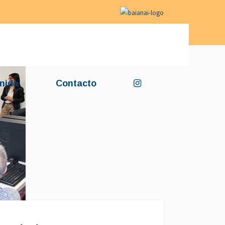
nida
Contacto