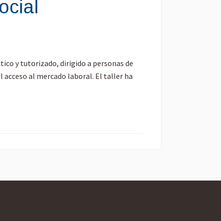
ocial
ico y tutorizado, dirigido a personas de
l acceso al mercado laboral. El taller ha