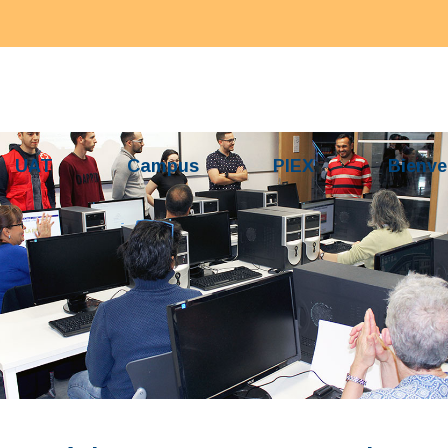
UAT
Campus
PIEX
Bienve