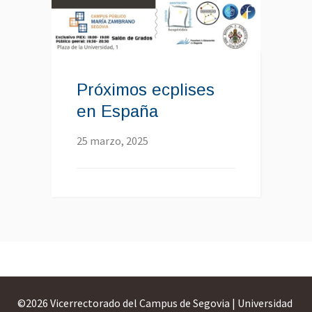
Próximos ecplises
en España
25 marzo, 2025
©
2026 Vicerrectorado del Campus de Segovia | Universidad