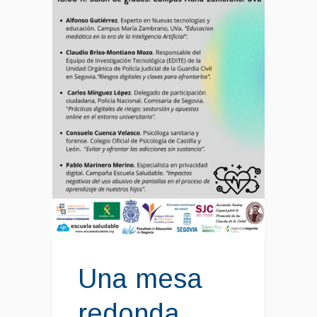
Una mesa
redonda