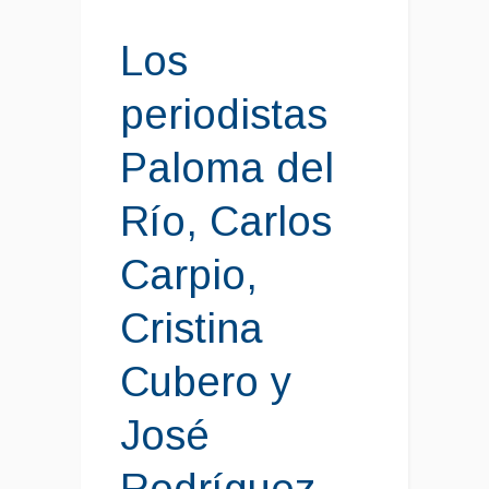
Los
periodistas
Paloma del
Río, Carlos
Carpio,
Cristina
Cubero y
José
Rodríguez