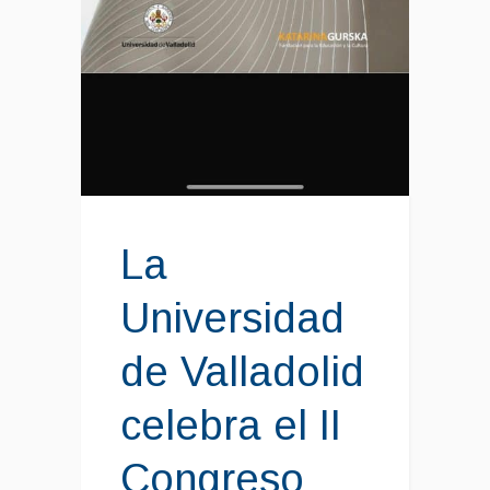
La
Universidad
de Valladolid
celebra el II
Congreso