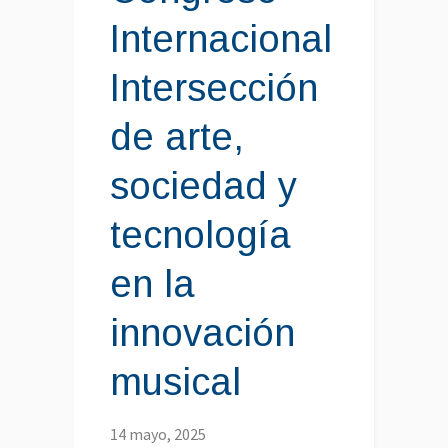
Internacional
Intersección
de arte,
sociedad y
tecnología
en la
innovación
musical
14 mayo, 2025