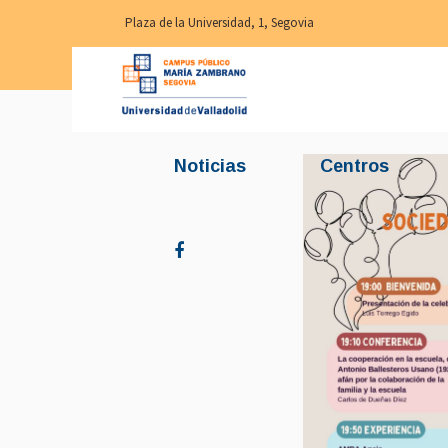
Plaza de la Universidad, 1, Segovia
Noticias
Centros