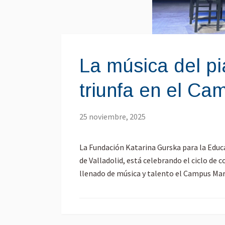
La música del pi
triunfa en el C
25 noviembre, 2025
La Fundación Katarina Gurska para la Educa
de Valladolid, está celebrando el ciclo de c
llenado de música y talento el Campus Mar