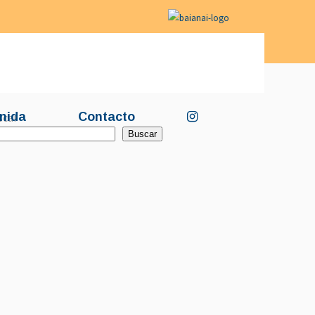
nida
Contacto
scar
Buscar