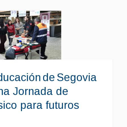
ducación de Segovia
na Jornada de
sico para futuros