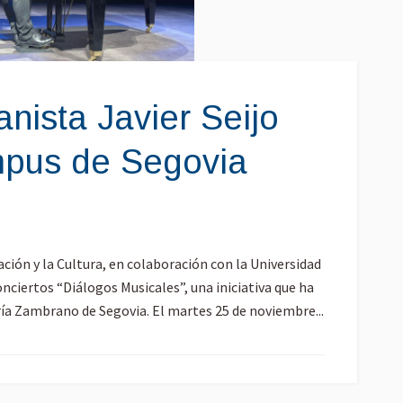
anista Javier Seijo
ampus de Segovia
ción y la Cultura, en colaboración con la Universidad
onciertos “Diálogos Musicales”, una iniciativa que ha
ía Zambrano de Segovia. El martes 25 de noviembre...