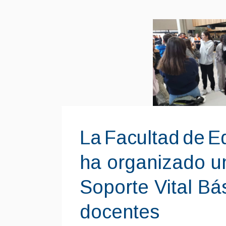
La Facultad de E
ha organizado u
Soporte Vital Bá
docentes