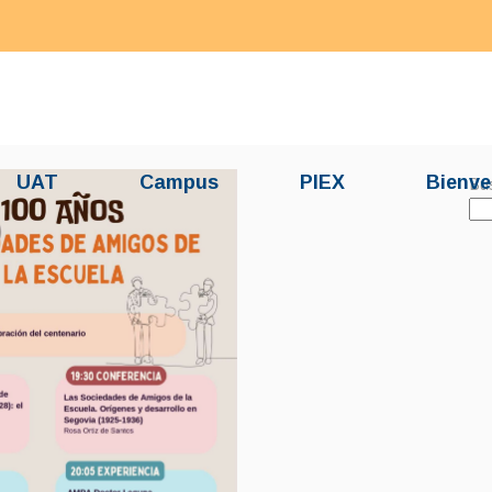
UAT
Campus
PIEX
Bienve
Bu