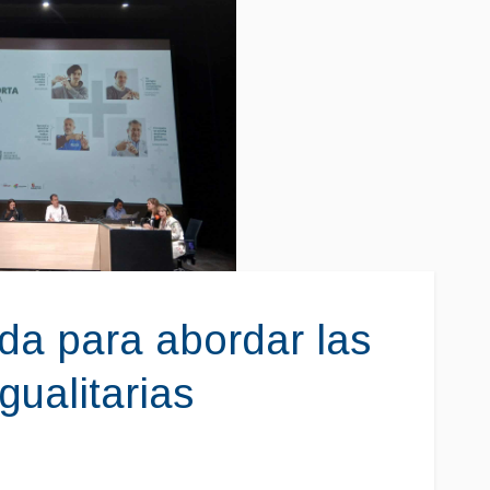
a para abordar las
gualitarias