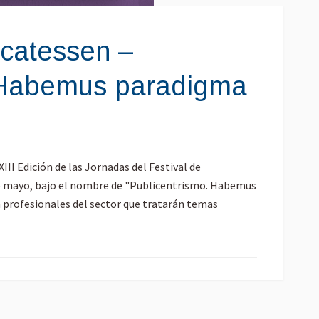
licatessen –
 Habemus paradigma
I Edición de las Jornadas del Festival de
de mayo, bajo el nombre de "Publicentrismo. Habemus
n profesionales del sector que tratarán temas