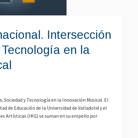
nacional. Intersección
 Tecnología en la
cal
e, Sociedad y Tecnología en la Innovación Musical. El
d de Educación de la Universidad de Valladolid y el
nes Artísticas (IKG) se suman en su empeño por