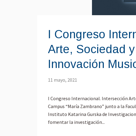
I Congreso Inter
Arte, Sociedad y
Innovación Musi
11 mayo, 2021
I Congreso Internacional. Intersección Art
Campus “María Zambrano” junto a la Faculta
Instituto Katarina Gurska de Investigacio
fomentar la investigación...