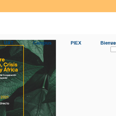
UAT
Campus
PIEX
Bienve
Bu