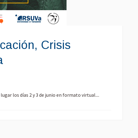
cación, Crisis
a
ar los días 2 y 3 de junio en formato virtual....