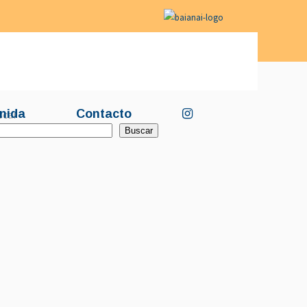
nida
Contacto
scar
Buscar