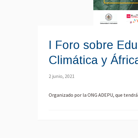
I Foro sobre Edu
Climática y Áfric
2 junio, 2021
Organizado por la ONG ADEPU, que tendrá lug