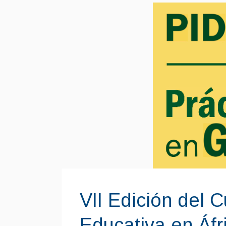
VII Edición del 
Educativa en Áfr