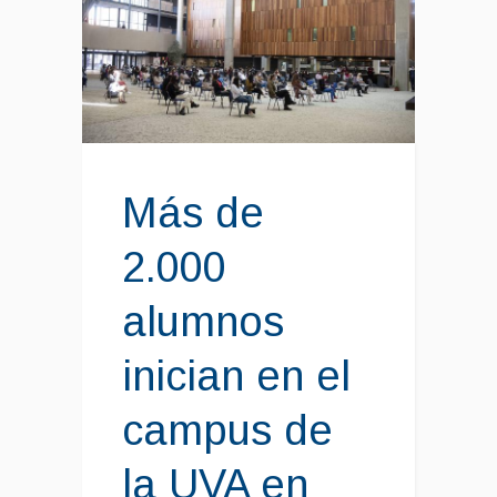
Más de
2.000
alumnos
inician en el
campus de
la UVA en