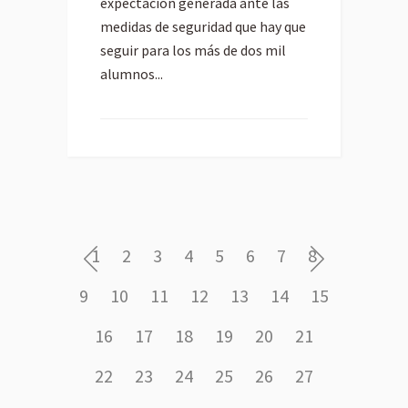
expectación generada ante las
medidas de seguridad que hay que
seguir para los más de dos mil
alumnos...
1
2
3
4
5
6
7
8
9
10
11
12
13
14
15
16
17
18
19
20
21
22
23
24
25
26
27